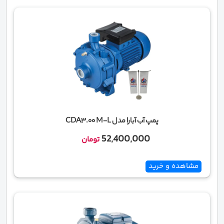
پمپ آب آبارا مدل CDA3.00 M-L
52,400,000
تومان
مشاهده و خرید