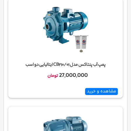
پمپ آب پنتاکس مدل CB210/01 ایتالیایی دو اسب
27,000,000
تومان
مشاهده و خرید