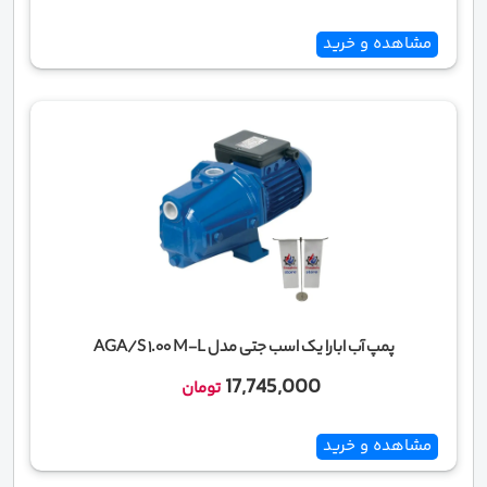
مشاهده و خرید
پمپ آب ابارا یک اسب جتی مدل AGA/S 1.00 M-L
17,745,000
تومان
مشاهده و خرید