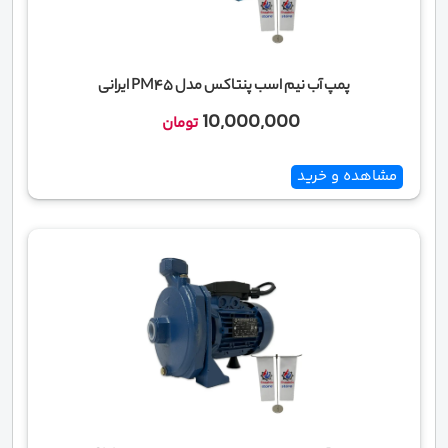
پمپ آب نیم اسب پنتاکس مدل PM45 ایرانی
10,000,000
تومان
مشاهده و خرید