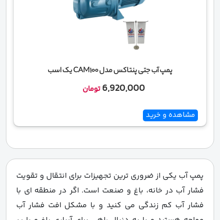
پمپ آب جتی پنتاکس مدل CAM100 یک اسب
6,920,000
تومان
مشاهده و خرید
پمپ آب یکی از ضروری ترین تجهیزات برای انتقال و تقویت
فشار آب در خانه، باغ و صنعت است. اگر در منطقه ای با
فشار آب کم زندگی می کنید و با مشکل افت فشار آب