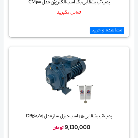
پمپ آب بشقابی یک اسب الکتروژن مدل CM100
تماس بگیرید
مشاهده و خرید
پمپ آب بشقابی 1.5 اسب دیزل ساز مدل DB160/01
9,130,000
تومان