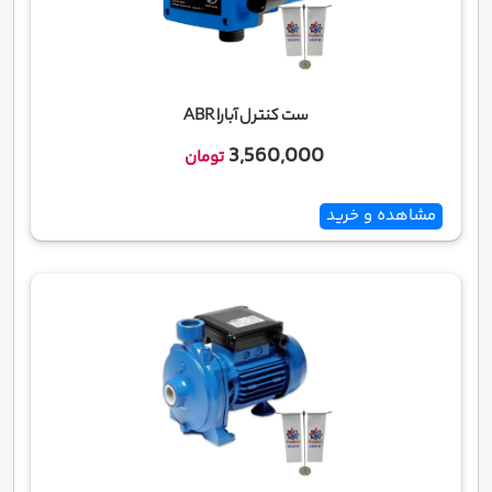
ست کنترل آبارا ABR
3,560,000
تومان
مشاهده و خرید