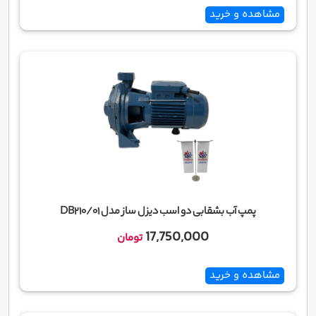
مشاهده و خرید
پمپ آب بشقابی دو اسب دیزل ساز مدل DB210/01
17,750,000
تومان
مشاهده و خرید