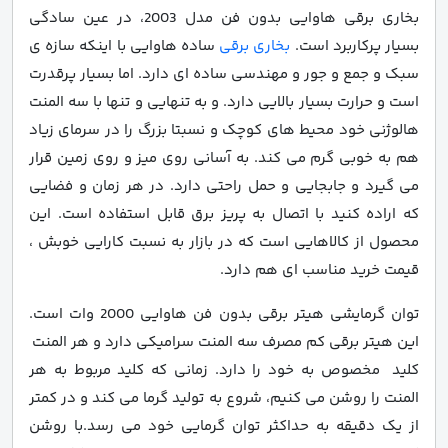
بخاری برقی هاوایی بدون فن مدل 2003، در عین سادگی
بسیار پرکاربرد است.
بخاری برقی
ساده هاوایی با اینکه سازه ی
سبک و جمع و جور و مهندسی ساده ای دارد. اما بسیار پرقدرت
است و حرارت بسیار بالایی دارد. و به تنهایی و تنها با سه المنت
هالوژنی خود محیط های کوچک و نسبتا بزرگ را در سرمای زیاد
هم به خوبی گرم می کند. به آسانی روی میز و روی زمین قرار
می گیرد و جابجایی و حمل راحتی دارد. در هر زمان و فضایی
که اراده کنید با اتصال به پریز برق قابل استفاده است. این
محصول از کالاهایی است که در بازار به نسبت کارایی خوبش ،
قیمت خرید مناسب ای هم دارد.
توان گرمایشی هیتر برقی بدون فن هاوایی 2000 وات است.
این هیتر برقی کم مصرف سه المنت سرامیکی دارد و هر المنت
کلید مخصوص به خود را دارد. زمانی که کلید مربوط به هر
المنت را روشن می کنیم، شروع به تولید گرما می کند و در کمتر
از یک دقیقه به حداکثر توان گرمایی خود می رسد.با روشن