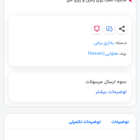
قابلیت نصب روی زمین و روی میز
دسته:
بخاری برقی
برند:
هاوایی | Hawaei
نحوه ارسال مرسولات
توضیحات بیشتر
توضیحات
توضیحات تکمیلی