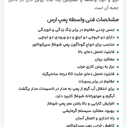
آبرو و خود واسطه و همچنین یک عدد روغن دان در داخل
جعبه آن است.
مشخصات فنی واسطه پمپ ارس
جنس چدنی مقاوم در برابر زنگ زدگی و خوردگی
دارای دو خروجی دو اینچ و دو ورودی دو اینچی
مناسب برای انواع گوناگون پمپ شوفاژ سیرکولاتور
قابلیت تحمل دمای بالا
عملکرد روان
نیاز به روغن کاری مرتب
قابلیت تحمل دمای مثبت 60 درجه سانتیگراد
مقاوم در برابر رسوبات
برای انتقال آب گرم از پمپ به مدار در تاسیسات مدار برگشت
آبگرم و موتورخانه شوفاژ کاربرد دارد.
افزایش کارایی و بالا رفتن عمر پمپ شوفاز
بهبود عملکرد سیستم گرمایشی
راه اندازی و اتصال آسان
کاهش خرابی پمپ سیرکولاتور