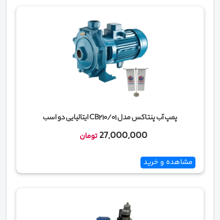
پمپ آب پنتاکس مدل CB210/01 ایتالیایی دو اسب
27,000,000
تومان
مشاهده و خرید