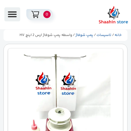
0
خانه
/
تاسیسات
/
پمپ شوفاژ
/ واسطه پمپ شوفاژ ارس 2 اینچ HV