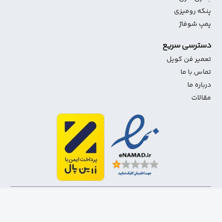
پنکه رومیزی
پمپ شوفاژ
دسترسی سریع
تعمیر فن کویل
تماس با ما
درباره ما
مقالات
1403-1401 تمامی حقوق مادی و معنوی این سایت متعلق به
شاهین استور می‌باشد.