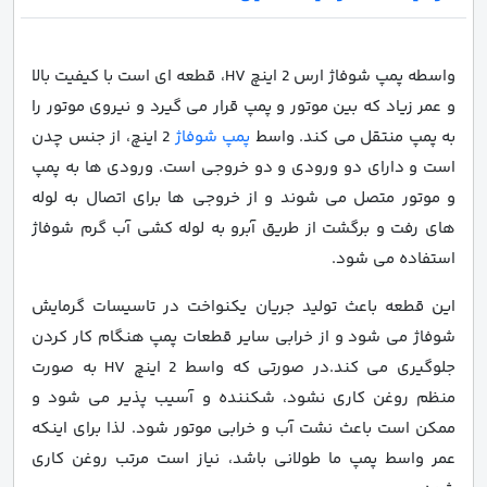
واسطه پمپ شوفاژ ارس 2 اینچ HV، قطعه ای است با کیفیت بالا
و عمر زیاد که بین موتور و پمپ قرار می گیرد و نیروی موتور را
به پمپ منتقل می کند. واسط
پمپ شوفاژ
2 اینچ، از جنس چدن
است و دارای دو ورودی و دو خروجی است. ورودی ها به پمپ
و موتور متصل می شوند و از خروجی ها برای اتصال به لوله
های رفت و برگشت از طریق آبرو به لوله کشی آب گرم شوفاژ
استفاده می شود.
این قطعه باعث تولید جریان یکنواخت در تاسیسات گرمایش
شوفاژ می شود و از خرابی سایر قطعات پمپ هنگام کار کردن
جلوگیری می کند.در صورتی که واسط 2 اینچ HV به صورت
منظم روغن کاری نشود، شکننده و آسیب پذیر می شود و
ممکن است باعث نشت آب و خرابی موتور شود. لذا برای اینکه
عمر واسط پمپ ما طولانی باشد، نیاز است مرتب روغن کاری