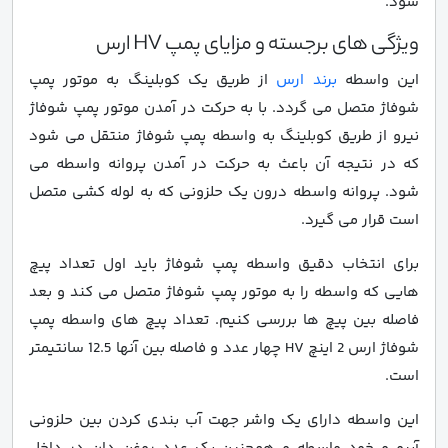
شود.
ویژگی های برجسته و مزایای پمپ HV ارس
این واسطه
برند ارس
از طریق یک کوبلینگ به موتور پمپ
شوفاژ متصل می گردد. با به حرکت در آمدن موتور پمپ شوفاژ
نیرو از طریق کوبلینگ به واسطه پمپ شوفاژ منتقل می شود
که در نتیجه آن باعث به حرکت در آمدن پروانه واسطه می
شود. پروانه واسطه درون یک حلزونی که به لوله کشی متصل
است قرار می گیرد.
برای انتخاب دقیق واسطه پمپ شوفاژ باید اول تعداد پیچ
هایی که واسطه را به موتور پمپ شوفاژ متصل می کند و بعد
فاصله بین پیچ ها بررسی کنیم. تعداد پیچ های واسطه پمپ
شوفاژ ارس 2 اینچ HV چهار عدد و فاصله بین آنها 12.5 سانتیمتر
است.
این واسطه دارای یک واشر جهت آب بندی کردن بین حلزونی