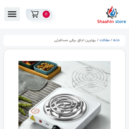
0
خانه
/
مقالات
/ بهترین اجاق برقی مسافرتی