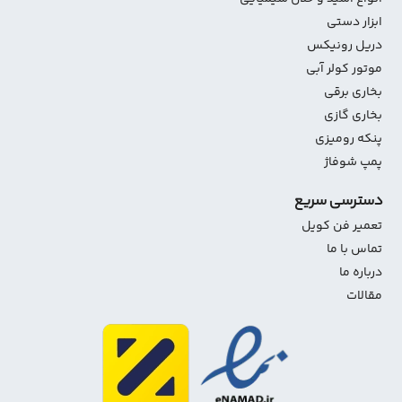
ابزار دستی
دریل رونیکس
موتور کولر آبی
بخاری برقی
بخاری گازی
پنکه رومیزی
پمپ شوفاژ
دسترسی سریع
تعمیر فن کویل
تماس با ما
درباره ما
مقالات