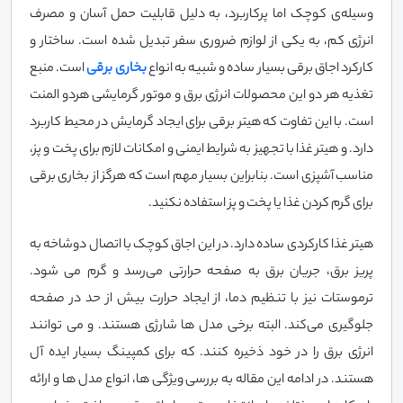
وسیله‌ی کوچک اما پرکاربرد، به دلیل قابلیت حمل آسان و مصرف
انرژی کم، به یکی از لوازم ضروری سفر تبدیل شده است. ساختار و
کارکرد اجاق برقی بسیار ساده و شبیه به انواع
بخاری برقی
است. منبع
تغذیه هر دو این محصولات انرژی برق و موتور گرمایشی هردو المنت
است. با این تفاوت که هیتر برقی برای ایجاد گرمایش در محیط کاربرد
دارد. و هیتر غذا با تجهیز به شرایط ایمنی و امکانات لازم برای پخت و پز،
مناسب آشپزی است. بنابراین بسیار مهم است که هرگز از بخاری برقی
برای گرم کردن غذا یا پخت و پز استفاده نکنید.
هیتر غذا کارکردی ساده دارد. در این اجاق کوچک با اتصال دوشاخه به
پریز برق، جریان برق به صفحه حرارتی می‌رسد و گرم می شود.
ترموستات نیز با تنظیم دما، از ایجاد حرارت بیش از حد در صفحه
جلوگیری می‌کند. البته برخی مدل ها شارژی هستند. و می توانند
انرژی برق را در خود ذخیره کنند. که برای کمپینگ بسیار ایده آل
هستند. در ادامه این مقاله به بررسی ویژگی ها، انواع مدل ها و ارائه