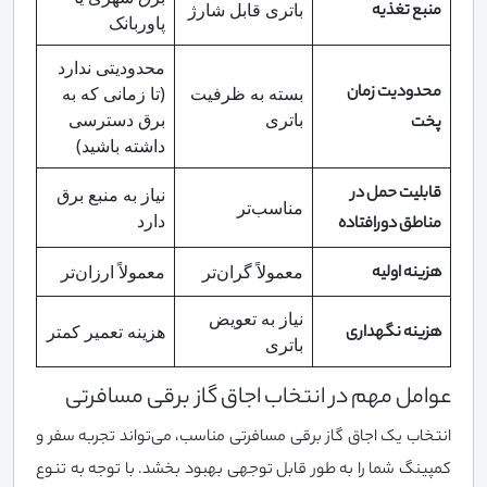
باتری قابل شارژ
منبع تغذیه
پاوربانک
محدودیتی ندارد
محدودیت زمان
بسته به ظرفیت
(تا زمانی که به
باتری
برق دسترسی
پخت
داشته باشید)
قابلیت حمل در
نیاز به منبع برق
مناسب‌تر
دارد
مناطق دورافتاده
معمولاً گران‌تر
معمولاً ارزان‌تر
هزینه اولیه
نیاز به تعویض
هزینه تعمیر کمتر
هزینه نگهداری
باتری
عوامل مهم در انتخاب اجاق گاز برقی مسافرتی
انتخاب یک اجاق گاز برقی مسافرتی مناسب، می‌تواند تجربه سفر و
کمپینگ شما را به طور قابل توجهی بهبود بخشد. با توجه به تنوع