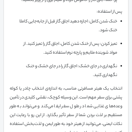
پز، حتما اجاق گاز را خاموش کرده و سیم برق را از پریز بکشید.
پس از استفاده:
خنک شدن کامل: اجازه دهید اجاق گاز قبل از جابه‌جایی کاملا
خنک شود.
تمیز کردن: پس از خنک شدن کامل، اجاق گاز را تمیز کنید. از
مواد شوینده ملایم و پارچه نرم استفاده کنید.
نگهداری در جای خشک: اجاق گاز را در جای خشک و خنک
نگهداری کنید.
انتخاب یک هیتر مسافرتی مناسب، به اندازه‌ی انتخاب چادر یا کوله
پشتی برای سفر مهم است. این وسیله کوچک، نقشی کلیدی در تأمین
وعده‌های غذایی شما در طول سفر ایفا می‌کند و می‌تواند به طور
مستقیم بر لذت بردن شما از سفر تأثیر بگذارد. از این رو با رعایت این
نکات ایمنی، می‌توانید از هیتر خود به طور ایمن و لذت‌بخش استفاده