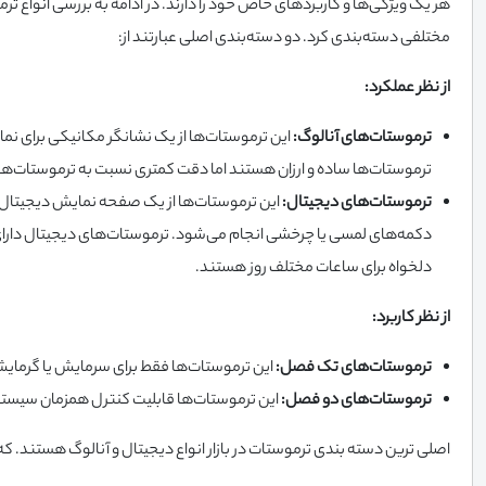
هر یک ویژگی‌ها و کاربردهای خاص خود را دارند. در ادامه به بررسی انواع ت
مختلفی دسته‌بندی کرد. دو دسته‌بندی اصلی عبارتند از:
از نظر عملکرد:
ترموستات‌های آنالوگ:
این ترموستات‌ها از یک نشانگر مکانیکی برای نم
ترموستات‌ها ساده و ارزان هستند اما دقت کمتری نسبت به ترموستات‌های
ترموستات‌های دیجیتال:
این ترموستات‌ها از یک صفحه نمایش دیجیتال بر
دکمه‌های لمسی یا چرخشی انجام می‌شود. ترموستات‌های دیجیتال دارای 
دلخواه برای ساعات مختلف روز هستند.
از نظر کاربرد:
ترموستات‌های تک فصل:
این ترموستات‌ها فقط برای سرمایش یا گرمایش
ترموستات‌های دو فصل:
این ترموستات‌ها قابلیت کنترل همزمان سیستم
اصلی ترین دسته بندی ترموستات در بازار انواع دیجیتال و آنالوگ هستند. که ا