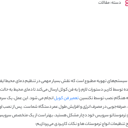
دسته: مقالات
 سیستم‌های تهویه مطبوع است که نقش بسیار مهمی در تنظیم دمای محیط ایفا 
 توسط کاربر، دستورات لازم را به فن کوئل ارسال می‌کند تا دمای محیط به حالت 
ولیه هنگام نصب توسط تکنسین
تعمیر فن کویل
انجام می شود. این عمل، یک سرما
ب، صرفه‌جویی در مصرف انرژی و افزایش طول عمر دستگاه شماست. پس از نصب اول
 تنظیم ترموستاتو سرویس خود دچار مشکل هستید، بهتر است از یک متخصص سروی
تنظیمات انواع ترموستات ها و نکات کاربردی می‌پردازیم: