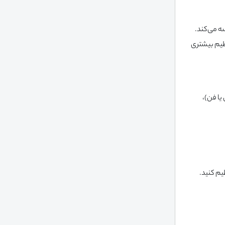
ه می‌کند.
ظیم بیشتری
یا فن)،
یم کنید.