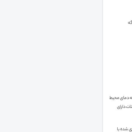
گه
که دمای محیط
ات دارای
ی شده با