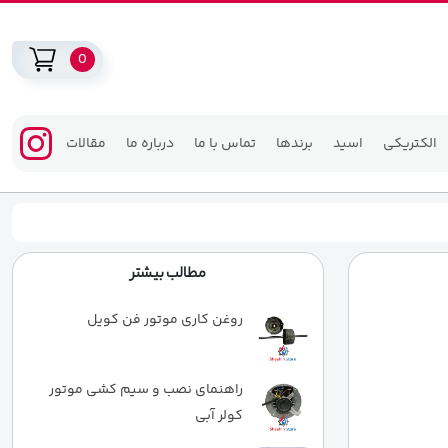
0
الکتریکی
اسید
برندها
تماس با ما
درباره ما
مقالات
مطالب بیشتر
روغن کاری موتور فن کویل
راهنمای نصب و سیم کشی موتور
کولر آبی