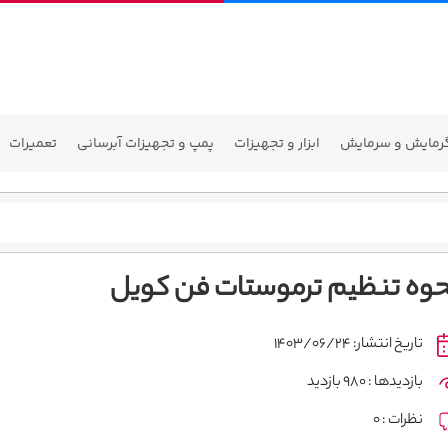
رمایش و سرمایش
ابزار و تجهیزات
پمپ و تجهیزات آبرسانی
تعمیرات
حوه تنظیم ترموستات فن کویل
تاریخ انتشار: 1403/06/24
بازدیدها : 980 بازدید
نظرات : 0