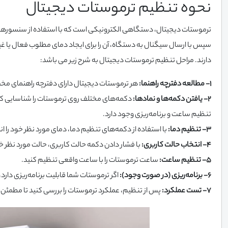
نحوه تنظیم ترموستات دیجیتال
ترموستات دیجیتال، دستگاهی الکترونیکی است که با استفاده از سنسورهای ح
سپس با ارسال سیگنال به دستگاه، آن را برای ایجاد دمای مطلوب فعال یا 
دارند. مراحل تنظیم ترموستات دیجیتال به شرح زیر می باشد:
1- مطالعه دفترچه راهنما:
هر ترموستات دیجیتال دارای دفترچه راهنمای مخص
2- یافتن دکمه‌ها و نمادها:
دکمه‌های مختلف روی ترموستات را شناسایی کنی
تنظیم ساعت و برنامه‌ریزی وجود دارد.
3- تنظیم دما:
با استفاده از دکمه‌های تنظیم دما، دمای مورد نظر خود را 
4- انتخاب حالت کاربری:
با فشار دادن دکمه حالت کاربری، حالت مورد نظر خ
5- تنظیم ساعت:
ساعت ترموستات را با ساعت واقعی تنظیم کنید.
6- برنامه‌ریزی (در صورت وجود):
اگر ترموستات شما قابلیت برنامه‌ریزی دار
7- تست عملکرد:
پس از تنظیم، عملکرد ترموستات را بررسی کنید تا مطمئن 