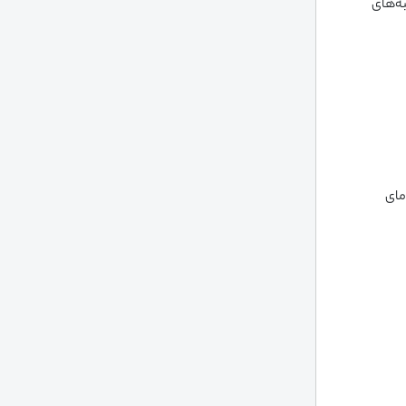
به‌های
مای