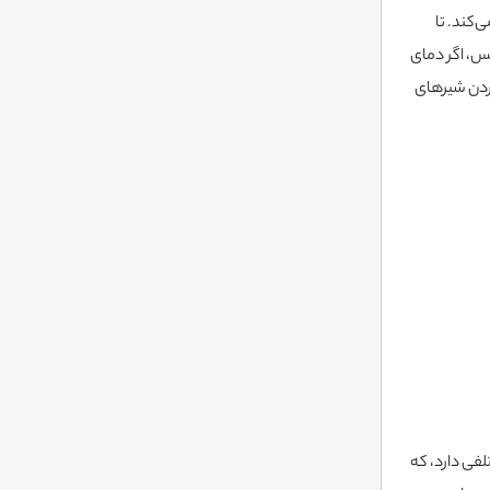
کند. تا
س، اگر دمای
ردن شیرهای
لفی دارد، که