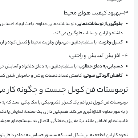
می‌شود.
3-بهبود کیفیت هوای محیط
جلوگیری از نوسانات دمایی:
نوسانات دمایی مداوم، باعث ایجاد احساس 
داشته و از این نوسانات جلوگیری می‌کند.
کنترل رطوبت:
با تنظیم دقیق، می‌توان رطوبت محیط را کنترل کرده و از 
4- افزایش آسایش و راحتی:
دستیابی به دمای مطلوب:
با تنظیم دقیق، به دمای دلخواه و آسایش حر
کاهش آلودگی صوتی:
کاهش تعداد دفعات روشن و خاموش شدن کمپرسو
ترموستات فن کویل چیست و چگونه کار می
ترموستات فن کویل در واقع یک کنترلر الکترونیکی یا مکانیکی است که به
را به طور مداوم اندازه‌گیری می‌کند. همچنین دارای یک صفحه نمایش یا دکمه
قابلیت‌های اضافی مانند برنامه‌ریزی هفتگی، اتصال به سیستم‌های هوشم
نحوه کار این قطعه به این شکل است که سنسور حساس به دما در داخل ترموس