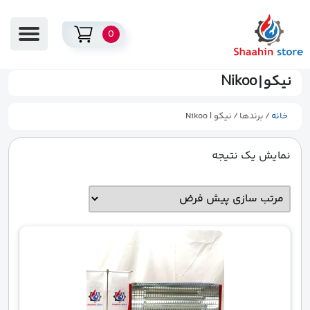
0
نیکو | Nikoo
خانه
/ برندها / نیکو | Nikoo
نمایش یک نتیجه