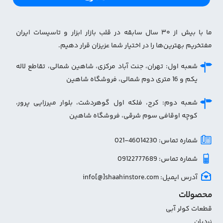
ما با بیش از ۳۰ سال سابقه در قلب بازار ابزار و تاسیسات ایران
مفتخریم بهترین‌ها را در اختیار شما عزیزان قرار دهیم.
شعبه اول: تهران، جنت آباد مرکزی، شاهین شمالی، تقاطع لاله
یکم و 16 متری دوم شمالی، فروشگاه شاهین
شعبه دوم: کرج، فلکه اول گوهردشت، بلوار میرزایی پرور،
کوچه اوقافی سوم شرقی، فروشگاه شاهین
شماره تماس: 46014230-021
شماره تماس: 09122777689
آدرس ایمیل: info[@]shaahinstore.com
محصولات
قطعات کولر آبی
نردبان