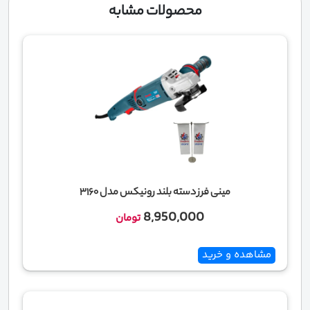
محصولات مشابه
مینی فرز دسته بلند رونیکس مدل 3160
8,950,000
تومان
مشاهده و خرید