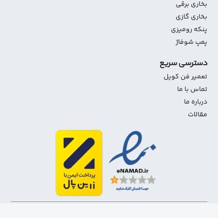
بخاری برقی
بخاری گازی
پنکه رومیزی
پمپ شوفاژ
دسترسی سریع
تعمیر فن کویل
تماس با ما
درباره ما
مقالات
1403-1401 تمامی حقوق مادی و معنوی این سایت متعلق به