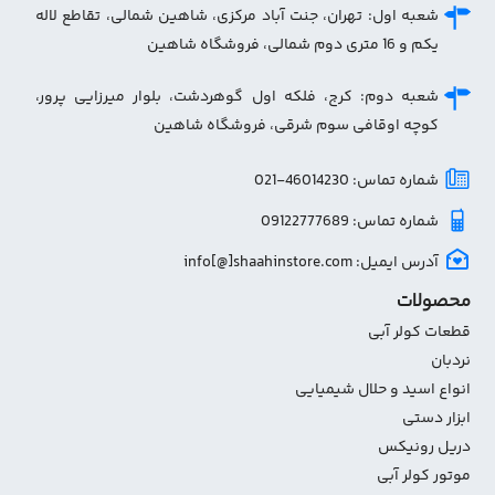
شعبه اول: تهران، جنت آباد مرکزی، شاهین شمالی، تقاطع لاله
یکم و 16 متری دوم شمالی، فروشگاه شاهین
شعبه دوم: کرج، فلکه اول گوهردشت، بلوار میرزایی پرور،
کوچه اوقافی سوم شرقی، فروشگاه شاهین
شماره تماس: 46014230-021
شماره تماس: 09122777689
آدرس ایمیل: info[@]shaahinstore.com
محصولات
قطعات کولر آبی
نردبان
انواع اسید و حلال شیمیایی
ابزار دستی
دریل رونیکس
موتور کولر آبی