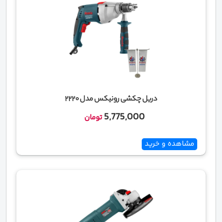
دریل چکشی رونیکس مدل 2220
5,775,000
تومان
مشاهده و خرید