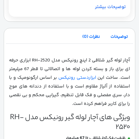
توضیحات بیشتر
توضیحات
نظرات (0)
آچار لوله گیر شلاقی 2 اینچ رونیکس مدل RH-2520 ابزاری حرفه
ای برای باز و بسته کردن لوله ها و اتصالاتی تا قطر 67 میلیمتر
است. ساخت این
ابزاردستی رونیکس
بر اساس ارگونومیک و با
استفاده از آلیاژ مقاوم است و با استفاده از دندانه های موج
دار، سری مفصلی و فک قابل تنظیم، گیرایی محکم و بی نقصی
را برای کاربر فراهم کرده است.
ویژگی های آچار لوله گیر رونیکس مدل RH-
2520
تا 67 میلیمتر
ظرفیت فک آچار شلاقی: