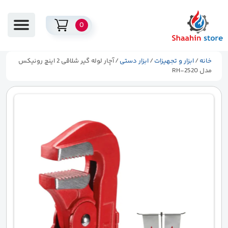
0
خانه
/
ابزار و تجهیزات
/
ابزار دستی
/ آچار لوله گیر شلاقی 2 اینچ رونیکس
مدل RH-2520