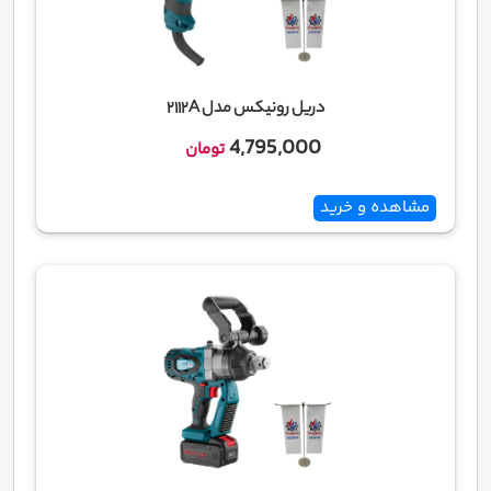
دریل رونیکس مدل 2112A
4,795,000
تومان
مشاهده و خرید