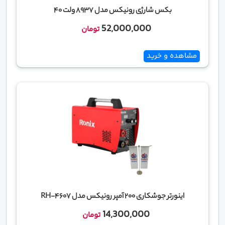
بکس شارژی رونیکس مدل 8937 ولت 40
52,000,000
تومان
مشاهده و خرید
اینورتر جوشکاری 200 آمپر رونیکس مدل RH-4607
14,300,000
تومان