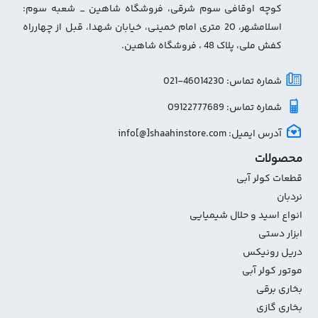
کوچه اوقافی سوم شرقی، فروشگاه شاهین _ شعبه سوم:
اسلامشهر، 20 متری امام خمینی، خیابان شهدا، قبل از چهارراه
کفش ملی، پلاک 48 ، فروشگاه شاهین.
شماره تماس: 46014230-021
شماره تماس: 09122777689
آدرس ایمیل: info[@]shaahinstore.com
محصولات
قطعات کولر آبی
نردبان
انواع اسید و حلال شیمیایی
ابزار دستی
دریل رونیکس
موتور کولر آبی
بخاری برقی
بخاری گازی