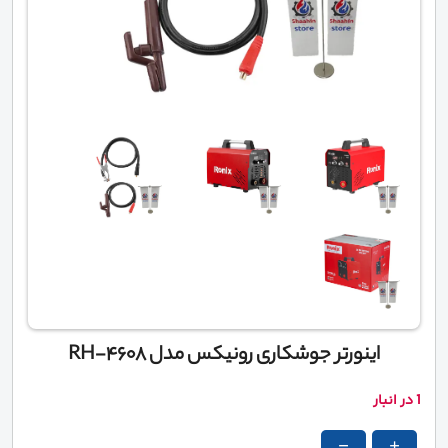
اینورتر جوشکاری رونیکس مدل RH-4608
1 در انبار
-
+