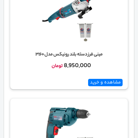
مینی فرز دسته بلند رونیکس مدل 3160
8,950,000
تومان
مشاهده و خرید