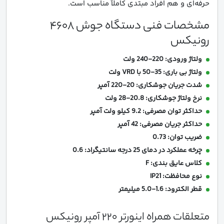
حرفه‌ای و هم افراد مبتدی کاملاً مناسب است.
مشخصات فنی دستگاه جوش 4608
رونیکس
ولتاژ ورودی: 220-240 ولت
ولتاژ بی باری: 35-50 با VRD ولت
شدت جریان جوشکاری: 20-220 آمپر
نرخ ولتاژ جوشکاری: 20.8-28 ولت
حداکثر توان مصرفی: 9.2 کیلو ولت آمپر
حداکثر جریان مصرفی: 42 آمپر
ضریب توان: 0.73
چرخه عملکرد در دمای 25 درجه سانتیگراد: 0.6
کلاس عایق بندی: F
نوع محافظت: IP21
قطر الکترود: 1.6-5.0 میلیمتر
متعلقات همراه اینورتر 220 آمپر رونیکس