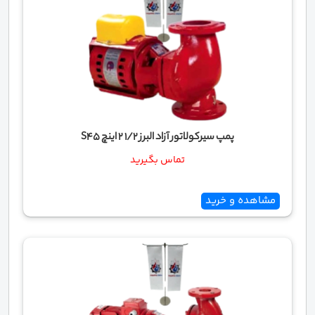
پمپ سیرکولاتور آزاد البرز 1/2 2 اینچ S45
تماس بگیرید
مشاهده و خرید