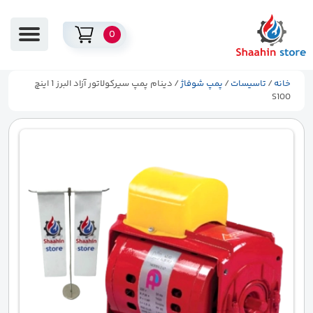
0
خانه
/
تاسیسات
/
پمپ شوفاژ
/ دینام پمپ سیرکولاتور آزاد البرز 1 اینچ
S100