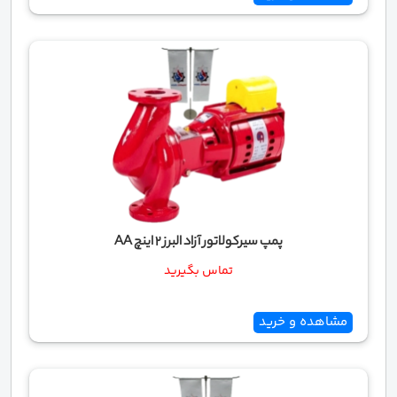
پمپ سیرکولاتور آزاد البرز 2 اینچ AA
تماس بگیرید
مشاهده و خرید