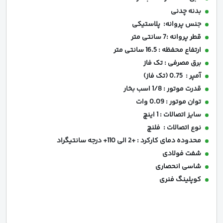
بدنه چدنی
جنس پروانه: پلاستیکی
قطر پروانه :7 سانتی متر
ارتفاع محفظه : 16.5 سانتی متر
برق مصرفی : تک فاز
آمپر : 0.75 (تک فاز)
قدرت موتور : 1/8 اسب بخار
توان موتور : 0.09 وات
سایز اتصالات : 1 اینچ
نوع اتصالات : فلنچ
محدوده دمای کارکرد : +2 الی 110+ درجه سانتیگراد
شفت فولادی
شاسی انحصاری
کوپلینگ فنری