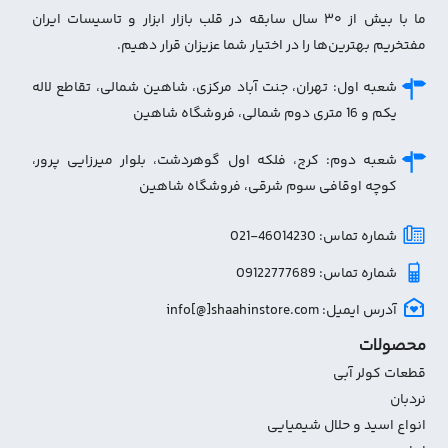
ما با بیش از ۳۰ سال سابقه در قلب بازار ابزار و تاسیسات ایران
مفتخریم بهترین‌ها را در اختیار شما عزیزان قرار دهیم.
شعبه اول: تهران، جنت آباد مرکزی، شاهین شمالی، تقاطع لاله
یکم و 16 متری دوم شمالی، فروشگاه شاهین
شعبه دوم: کرج، فلکه اول گوهردشت، بلوار میرزایی پرور،
کوچه اوقافی سوم شرقی، فروشگاه شاهین
شماره تماس: 46014230-021
شماره تماس: 09122777689
آدرس ایمیل: info[@]shaahinstore.com
محصولات
قطعات کولر آبی
نردبان
انواع اسید و حلال شیمیایی