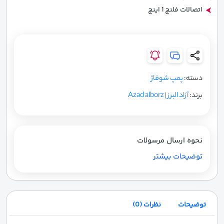
اتصالات فلنچ 1 اینچ
دسته:
پمپ شوفاژ
برند:
آزاد البرز | Azad alborz
نحوه ارسال مرسولات
توضیحات بیشتر
توضیحات
نظرات (0)