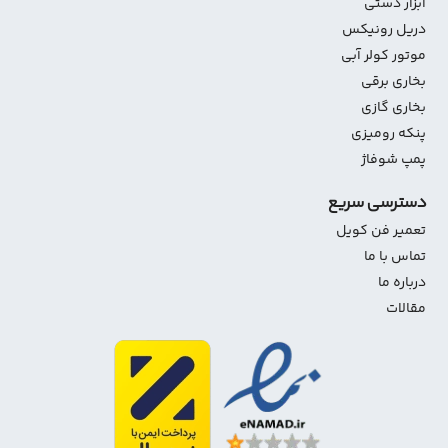
ابزار دستی
دریل رونیکس
موتور کولر آبی
بخاری برقی
بخاری گازی
پنکه رومیزی
پمپ شوفاژ
دسترسی سریع
تعمیر فن کویل
تماس با ما
درباره ما
مقالات