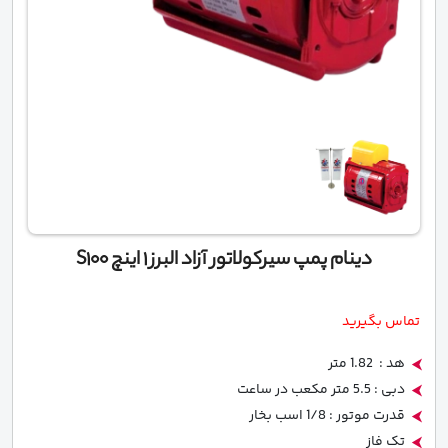
دینام پمپ سیرکولاتور آزاد البرز 1 اینچ S100
تماس بگیرید
هد : 1.82 متر
دبی : 5.5 متر مکعب در ساعت
قدرت موتور : 1/8 اسب بخار
تک فاز