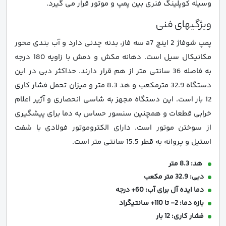
وسیله کوپلینگ فنری بین پمپ و موتور قرار می گیرد.
ویژگیهای فنی
پمپ شوفاژ 2 اینچ a7 سه فاز، بدنه چدنی دارد و آب بندی محور
مکانیکال سیل است. دهانه مکش و دمش با زاویه 180 درجه
به فاصله 36 سانتی متر از هم قرار دارند. حداکثر دبی در این
دستگاه 32.9 مترمکعب و هد 8.3 متر و میزان تحمل فشار کاری
12 بار است. این دستگاه مجهز به شاسی انحصاری و آژیر اعلام
خرابی قطعات و همچنین سنسور حساس به دما برای پیشگیری
از سوختن موتور است. دارای الکتروموتور فولادی با شفت
استیل و پروانه به قطر 15.5 سانتی متر است.
هد: 8.3 متر
دبی: 32.9 متر مکعب
دما ایده آل برای آب: 60+ درجه
بازه دما: 2- تا 110+ سانتیگراد
فشار کاری: 12 بار