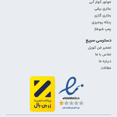
موتور کولر آبی
بخاری برقی
بخاری گازی
پنکه رومیزی
پمپ شوفاژ
دسترسی سریع
تعمیر فن کویل
تماس با ما
درباره ما
مقالات