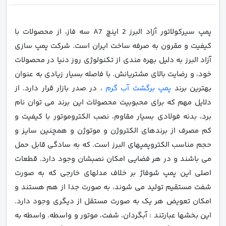
پمپ سیرکولاتور آزاد البرز 2 اینچ A7 سه فاز، از محصولات با
کیفیت و مقرون به صرفه ساخت ایران است. شرکت پمپ سازی
آزاد البرز به دلیل بهره مندی از تکنولوژی روز دنیا در محصولات
خود، و رضایت بالای مشتریانش. با فاصله بسیار زیادی به عنوان
بهترین برند
پمپ برگشت آب گرم
، در صدر بازار قرار دارد. از
دلایل مهم که برای محبوبیت محصولات این برند می توان نام
برد، بدنه فولادی بسیار مقاوم، نصب الکتروموتور با کیفیت و
کم مصرف از برندهای الکتروژن و موتوژن و همچنین سایز و
حجم مناسب الکتروپمپهای البرز است. که به سادگی قابل حمل
می باشند و در هر فضایی امکان نصبشان وجود دارد. قطعات
اصلی این پمپ شوفاژ بر خلاف مدلهای خارجی که به صورت
شفت مستقیم تولید می شوند، به صورت جدا از هم هستند و
امکان تعویض هر یک به صورت مستقل از دیگری وجود دارد.
این بخشها عبارتند : آبگردان، شفت، موتور و واسطه. واسطه به