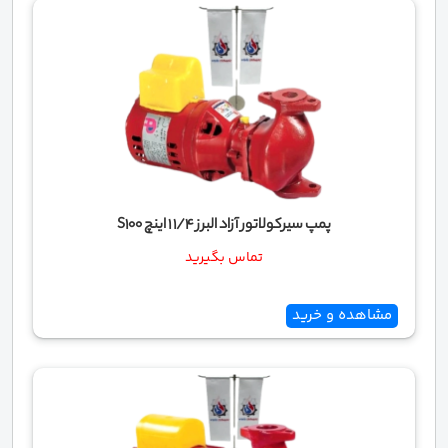
پمپ سیرکولاتور آزاد البرز 1/4 1 اینچ S100
تماس بگیرید
مشاهده و خرید