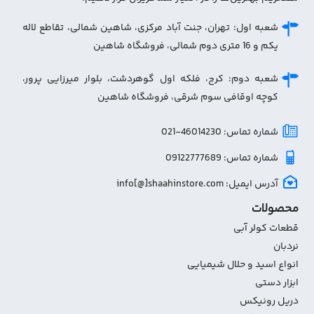
شعبه اول: تهران، جنت آباد مرکزی، شاهین شمالی، تقاطع لاله
یکم و 16 متری دوم شمالی، فروشگاه شاهین
شعبه دوم: کرج، فلکه اول گوهردشت، بلوار میرزایی پرور،
کوچه اوقافی سوم شرقی، فروشگاه شاهین
شماره تماس: 46014230-021
شماره تماس: 09122777689
آدرس ایمیل: info[@]shaahinstore.com
محصولات
قطعات کولر آبی
نردبان
انواع اسید و حلال شیمیایی
ابزار دستی
دریل رونیکس