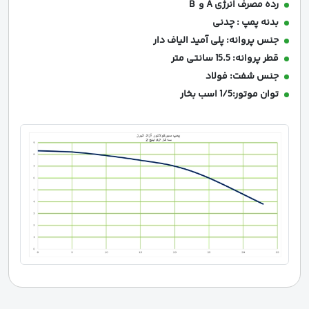
رده مصرف انرژی A و B
بدنه پمپ : چدنی
جنس پروانه: پلی آمید الیاف دار
قطر پروانه: 15.5 سانتی متر
جنس شفت: فولاد
توان موتور:1/5 اسب بخار