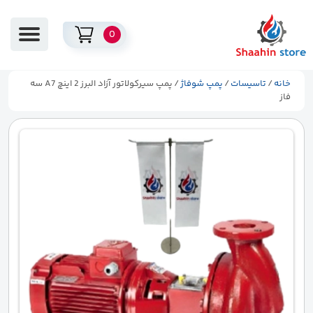
0
خانه
/
تاسیسات
/
پمپ شوفاژ
/ پمپ سیرکولاتور آزاد البرز 2 اینچ A7 سه
فاز