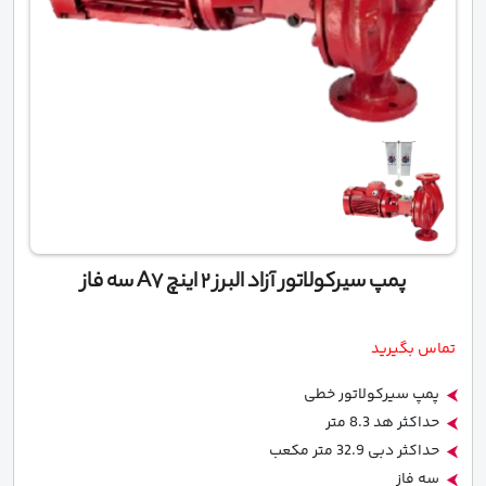
پمپ سیرکولاتور آزاد البرز 2 اینچ A7 سه فاز
تماس بگیرید
پمپ سیرکولاتور خطی
حداکثر هد 8.3 متر
حداکثر دبی 32.9 متر مکعب
سه فاز