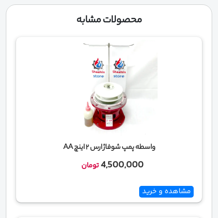
محصولات مشابه
واسطه پمپ شوفاژ ارس 2 اینچ AA
4,500,000
تومان
مشاهده و خرید