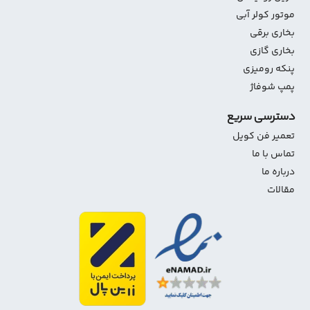
موتور کولر آبی
بخاری برقی
بخاری گازی
پنکه رومیزی
پمپ شوفاژ
دسترسی سریع
تعمیر فن کویل
تماس با ما
درباره ما
مقالات