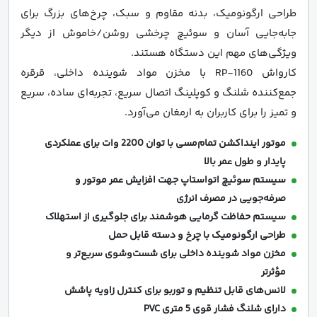
طراحی ارگونومیک، بدنه مقاوم و سبک، چرخ‌های بزرگ برای
جابه‌جایی آسان و سوئیچ چرخشی روشن/خاموش از دیگر
ویژگی‌های مهم این دستگاه هستند.
کارواش RP-1160 با مخزن مواد شوینده داخلی، قرقره
جمع‌کننده شلنگ و کوپلینگ اتصال سریع، تجربه‌ای ساده، سریع
و تمیز را برای کاربران به ارمغان می‌آورد.
موتور اینداکشن تمام‌مسی با توان 2200 وات برای عملکردی
پایدار و طول عمر بالا
سیستم سوئیچ اتواستاپ جهت افزایش عمر موتور و
صرفه‌جویی در مصرف انرژی
سیستم حفاظت گرمایی هوشمند برای جلوگیری از استهلاک
طراحی ارگونومیک با چرخ و دسته قابل حمل
مخزن مواد شوینده داخلی برای شست‌وشوی سریع‌تر و
مؤثرتر
لانس‌های قابل تنظیم و توربو برای کنترل زاویه پاشش
دارای شلنگ فشار قوی 5 متری PVC