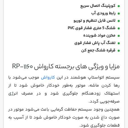
کوپلینگ اتصال سریع
رابط ورودی آب
لانس قابل تنظیم و توربو
شلنگ 5 متری فشار قوی PVC
مخزن مواد شوینده
تفنگ آب پاش فشار قوی
قرقره شلنگ جمع کن
مزایا و ویژگی های برجسته کارواش RP-1160
سیستم اتواستاپ هوشمند در این
کارواش
موجب می‌شود با
رها کردن ماشه، موتور به‌طور خودکار خاموش شود تا از
استهلاک زودهنگام جلوگیری شود و در مصرف انرژی
صرفه‌جویی گردد.
همچنین وجود سیستم حفاظت گرمایی باعث می‌شود موتور در
صورت داغ شدن به صورت خودکار خاموش شود تا از آسیب به
قطعات جلوگیری شود.