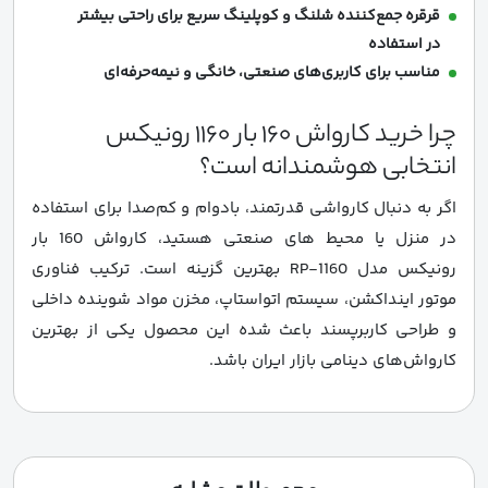
قرقره جمع‌کننده شلنگ و کوپلینگ سریع برای راحتی بیشتر
در استفاده
مناسب برای کاربری‌های صنعتی، خانگی و نیمه‌حرفه‌ای
چرا خرید کارواش 160 بار 1160 رونیکس
انتخابی هوشمندانه است؟
اگر به دنبال کارواشی قدرتمند، بادوام و کم‌صدا برای استفاده
در منزل یا محیط‌ های صنعتی هستید، کارواش 160 بار
رونیکس مدل RP-1160 بهترین گزینه است. ترکیب فناوری
موتور اینداکشن، سیستم اتواستاپ، مخزن مواد شوینده داخلی
و طراحی کاربرپسند باعث شده این محصول یکی از بهترین
کارواش‌های دینامی بازار ایران باشد.