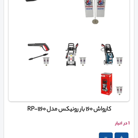
کارواش 160 بار رونیکس مدل RP-1160
1 در انبار
-
+