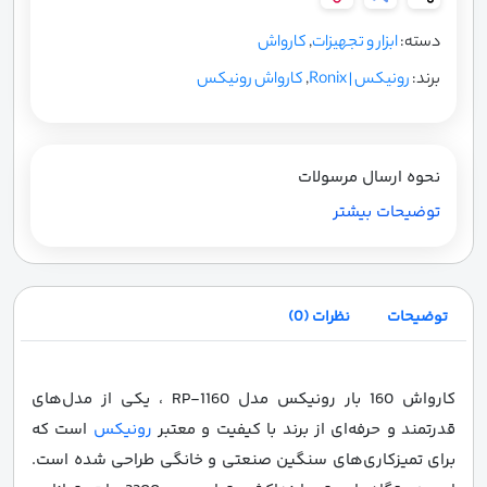
دسته:
ابزار و تجهیزات
,
کارواش
برند:
رونیکس | Ronix
,
کارواش رونیکس
نحوه ارسال مرسولات
توضیحات بیشتر
توضیحات
نظرات (0)
کارواش 160 بار رونیکس مدل RP-1160 ، یکی از مدل‌های
قدرتمند و حرفه‌ای از برند با کیفیت و معتبر
رونیکس
است که
برای تمیزکاری‌های سنگین صنعتی و خانگی طراحی شده است.