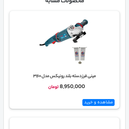
محصولات مشابه
مینی فرز دسته بلند رونیکس مدل 3160
8,950,000
تومان
مشاهده و خرید