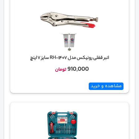
انبر قفلی رونیکس مدل RH-1407 سایز 7 اینچ
910,000
تومان
مشاهده و خرید