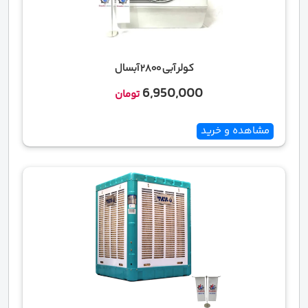
کولر آبی 2800 آبسال
6,950,000
تومان
مشاهده و خرید