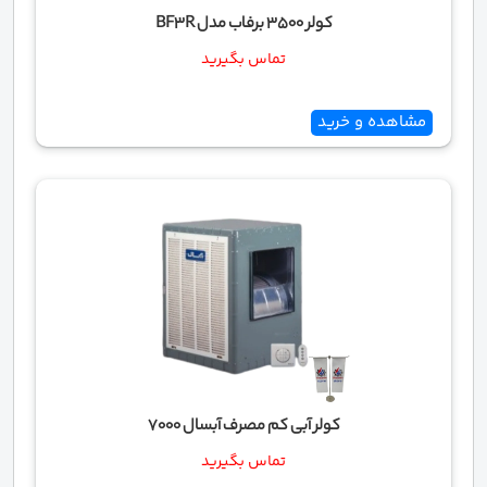
کولر 3500 برفاب مدل BF3R
تماس بگیرید
مشاهده و خرید
کولر آبی کم مصرف آبسال 7000
تماس بگیرید