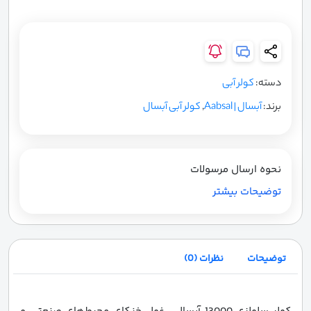
دسته:
کولر آبی
برند:
آبسال | Aabsal
,
کولر آبی آبسال
نحوه ارسال مرسولات
توضیحات بیشتر
توضیحات
نظرات (0)