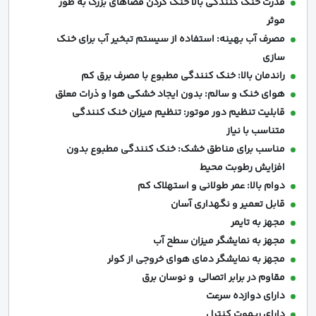
قدرت خنک کنندگی بالا خنک کردن فضاهای بزرگ به طور
موثر
مصرف آب بهینه: استفاده از سیستم تبخیر آب برای خنک
سازی
راندمان بالا: خنک کنندگی مطبوع با مصرف برق کم
هوای خنک و سالم: بدون ایجاد خشکی هوا و ذرات معلق
قابلیت تنظیم دور موتور: تنظیم میزان خنک کنندگی
متناسب با نیاز
مناسب برای مناطق خشک: خنک کنندگی مطبوع بدون
افزایش رطوبت محیط
دوام بالا: عمر طولانی و استهلاک کم
قابل تعمیر و نگهداری آسان
مجهز به تایمر
مجهز به نمایشگر میزان سطح آب
مجهز به نمایشگر دمای هوای خروجی از کولر
مقاوم در برابر اتصالی و نوسان برق
دارای دوازده سرعت
دارای ریموت کنترل