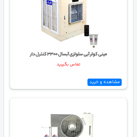
مینی کولر آبی سلولزی آبسال 3300 کنترل دار
تماس بگیرید
مشاهده و خرید