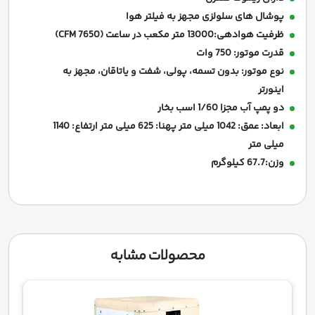
پوشال های سلولزی مجهز به فیلتر هوا
ظرفیت هوادهی:13000 متر مکعب در ساعت (CFM 7650)
قدرت موتور: 750 وات
نوع موتور: بدون تسمه، پولی، شفت و یاتاقان، مجهز به
اینورتر
دو پمپ آب مجزا 1/60 اسب بخار
ابعاد: عمق: 1042 میلی متر پهنا: 625 میلی متر ارتفاع: 1140
میلی متر
وزن:67.7 کیلوگرم
محصولات مشابه