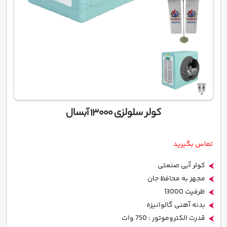
کولر سلولزی 13000 آبسال
تماس بگیرید
کولر آبی صنعتی
مجهز به محافظ جان
ظرفیت 13000
بدنه آهنی گالوانیزه
قدرت الکتروموتور : 750 وات