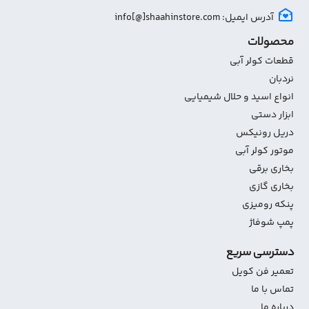
آدرس ایمیل: info[@]shaahinstore.com
محصولات
قطعات کولر آبی
نردبان
انواع اسید و حلال شیمیایی
ابزار دستی
دریل رونیکس
موتور کولر آبی
بخاری برقی
بخاری گازی
پنکه رومیزی
پمپ شوفاژ
دسترسی سریع
تعمیر فن کویل
تماس با ما
درباره ما