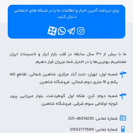
برای دریافت آخرین اخبار و اطلاعات ما را در شبکه های اجتماعی
دنبال کنید.
ما با بیش از ۳۰ سال سابقه در قلب بازار ابزار و تاسیسات ایران
مفتخریم بهترین‌ها را در اختیار شما عزیزان قرار دهیم.
شعبه اول: تهران، جنت آباد مرکزی، شاهین شمالی، تقاطع لاله
یکم و 16 متری دوم شمالی، فروشگاه شاهین
شعبه دوم: کرج، فلکه اول گوهردشت، بلوار میرزایی پرور،
کوچه اوقافی سوم شرقی، فروشگاه شاهین
شماره تماس: 46014230-021
شماره تماس: 09122777689