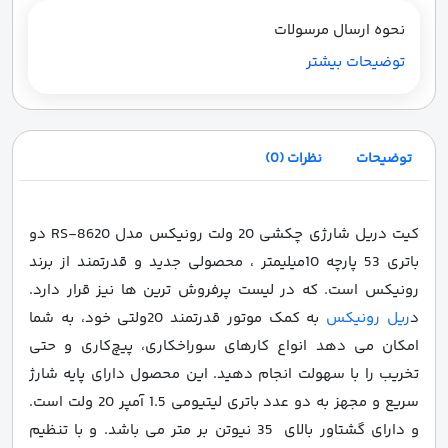
نحوه ارسال مرسولات
توضیحات بیشتر
توضیحات
نظرات (0)
کیت دریل شارژی چکشی 20 ولت رونیکس مدل RS-8620 دو
باتری 53 پارچه 10میلیمتر ، محصولی جدید و قدرتمند از برند
رونیکس است. که در لیست پرفروش ترین ها نیز قرار دارد.
د
ریل رونیکس
به کمک موتور قدرتمند 20ولتی خود، به شما
امکان می دهد انواع کارهای سوراخکاری، پیچ‌کاری و حتی
تخریب را با سهولت انجام دهید. این محصول دارای پایه شارژ
سریع و مجهز به دو عدد باتری لیتیومی 1.5 آمپر 20 ولت است.
و دارای گشتاور بالای 35 نیوتن بر متر می باشد. و با تنظیم