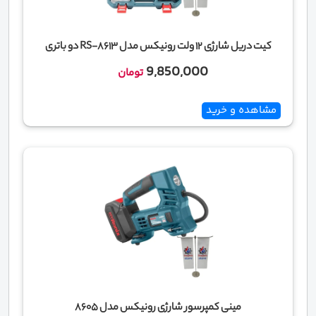
کیت دریل شارژی 12 ولت رونیکس مدل RS-8613 دو باتری
9,850,000
تومان
مشاهده و خرید
مینی کمپرسور شارژی رونیکس مدل 8605