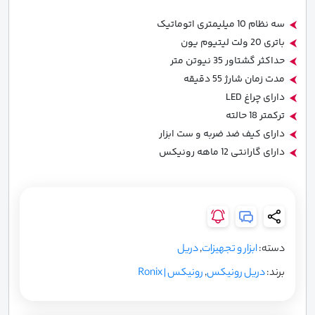
سه نظام 10 میلیمتری اتوماتیک
باتری 20 ولت لیتیوم یون
حداکثر گشتاور 35 نیوتن متر
مدت زمان شارژ 55 دقیقه
دارای چراغ LED
ترکمتر 18 حالته
دارای کیف ضد ضربه و ست ابزار
دارای گارانتی 12 ماهه رونیکس
دسته:
ابزار و تجهیزات
,
دریل
برند:
دریل رونیکس
,
رونیکس | Ronix