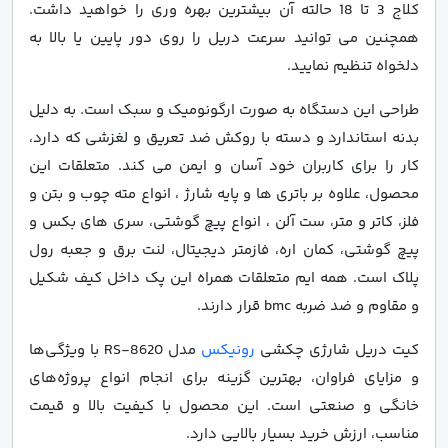
کلاج 3 تا 18 حالته آن بیشترین بهره وری را خواهید داشت.
همچنین می توانید سرعت دریل را روی دور پایین یا بالا به
دلخواه تنظیم نمایید.
طراحی این دستگاه به صورت ارگونومیک و سبک است. به دلیل
بدنه استاندارد و دسته با روکش ضد تعریق و لغزشی که دارد،
کار را برای کاربران خود آسان و ایمن می کند. متعلقات این
محصول، علاوه بر باتری ها و پایه شارژ ، انواع مته چوب و بتن و
فلز، کاتر و متر، ست آلن ، انواع پیچ گوشتی، سری های بکس و
پیچ گوشتی، کمان اره، فازمتر دیجیتال، لنت برق و جعبه رول
پلاک است. همه ایم متعلقات همراه این پک داخل کیف شکیل
و مقاوم و ضد ضربه bmc قرار دارند.
کیت دریل شارژی چکشی
رونیکس
مدل RS-8620 با ویژگی‌ها
و مزایای فراوان، بهترین گزینه برای انجام انواع پروژه‌های
خانگی و صنعتی است. این محصول با کیفیت بالا و قیمت
مناسب، ارزش خرید بسیار بالایی دارد.