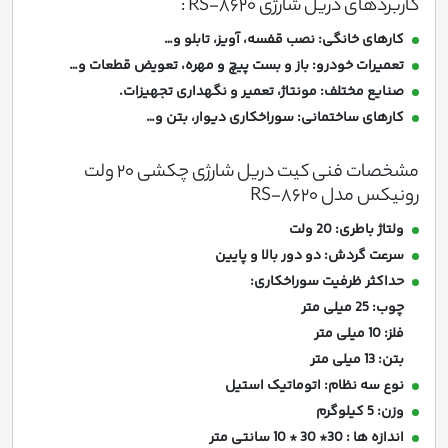
کاربردهای دریل شارژی RS-8620 :
کارهای خانگی: نصب قفسه، آویز، تابلو و…
تعمیرات خودرو: باز و بست پیچ و مهره، تعویض قطعات و…
صنایع مختلف: مونتاژ، تعمیر و نگهداری تجهیزات.
کارهای ساختمانی: سوراخکاری دیوار، بتن و…
مشخصات فنی کیت دریل شارژی چکشی 20 ولت
رونیکس مدل RS-8620
ولتاژ باطری: 20 ولت
سرعت گردش: دو دور بالا و پایین
حداکثر ظرفیت سوراخکاری:
چوب: 25 میلی متر
فلز: 10 میلی متر
بتن: 13 میلی متر
نوع سه نظام: اتوماتیک استیل
وزن: 5 کیلوگرم
اندازه ها : 30* 30 * 10 سانتی متر