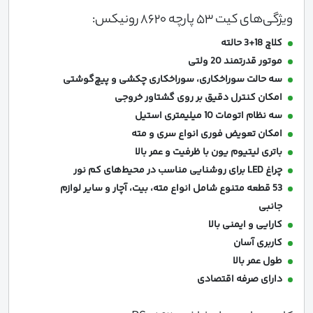
ویژگی‌های کیت 53 پارچه 8620 رونیکس:
کلاچ 18+3 حالته
موتور قدرتمند 20 ولتی
سه حالت سوراخکاری، سوراخکاری چکشی و پیچ‌گوشتی
امکان کنترل دقیق بر روی گشتاور خروجی
سه نظام اتومات 10 میلیمتری استیل
امکان تعویض فوری انواع سری و مته
باتری لیتیوم یون با ظرفیت و عمر بالا
چراغ LED برای روشنایی مناسب در محیط‌های کم نور
53 قطعه متنوع شامل انواع مته، بیت، آچار و سایر لوازم
جانبی
کارایی و ایمنی بالا
کاربری آسان
طول عمر بالا
دارای صرفه اقتصادی