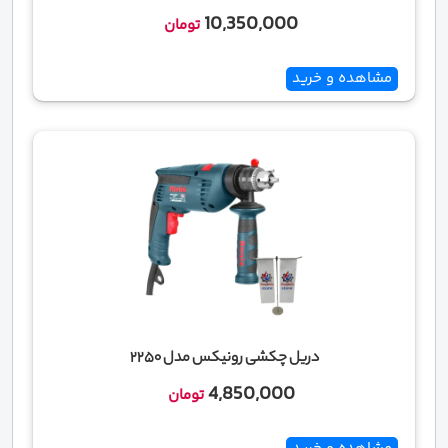
10,350,000
تومان
مشاهده و خرید
دریل چکشی رونیکس مدل 2250
4,850,000
تومان