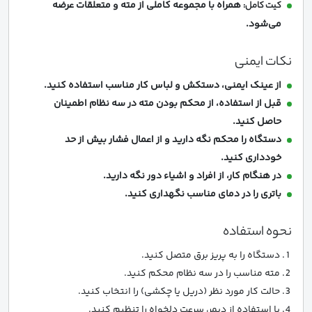
همراه با مجموعه کاملی از مته و متعلقات عرضه
کیت کامل:
می‌شود.
نکات ایمنی
از عینک ایمنی، دستکش و لباس کار مناسب استفاده کنید.
قبل از استفاده، از محکم بودن مته در سه نظام اطمینان
حاصل کنید.
دستگاه را محکم نگه دارید و از اعمال فشار بیش از حد
خودداری کنید.
در هنگام کار، از افراد و اشیاء دور نگه دارید.
باتری را در دمای مناسب نگهداری کنید.
نحوه استفاده
دستگاه را به پریز برق متصل کنید.
مته مناسب را در سه نظام محکم کنید.
حالت کار مورد نظر (دریل یا چکشی) را انتخاب کنید.
با استفاده از دیمر، سرعت دلخواه را تنظیم کنید.