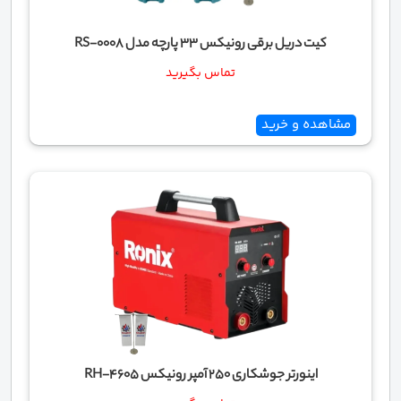
کیت دریل برقی رونیکس 33 پارچه مدل RS-0008
تماس بگیرید
مشاهده و خرید
اینورتر جوشکاری 250 آمپر رونیکس RH-4605