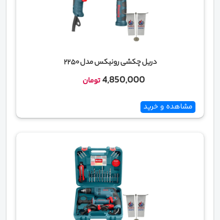
دریل چکشی رونیکس مدل 2250
4,850,000
تومان
مشاهده و خرید