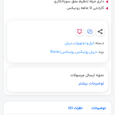
داری میله تنظیم عمق سوراخکاری
گارانتی 12 ماهه رونیکس
دسته:
ابزار و تجهیزات
,
دریل
برند:
دریل رونیکس
,
رونیکس | Ronix
نحوه ارسال مرسولات
توضیحات بیشتر
توضیحات
نظرات (0)