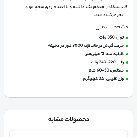
دستگاه را محکم نگه داشته و با احتیاط روی سطح مورد
نظر حرکت دهید.
مشخصات فنی
850 وات
توان:
3000 دور در دقیقه
سرعت گردش در حالت آزاد:
13 میلی‌متر
ظرفیت مته:
220-240 ولت
ولتاژ:
50-60 هرتز
فرکانس:
2.5 کیلوگرم
وزن تقریبی:
محصولات مشابه