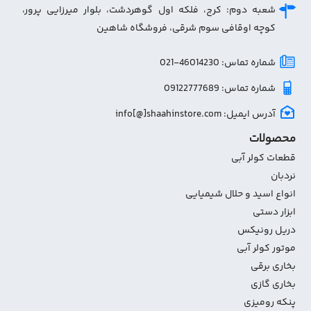
شعبه دوم: کرج، فلکه اول گوهردشت، بلوار میرزایی پرور،
کوچه اوقافی سوم شرقی، فروشگاه شاهین
شماره تماس: 46014230-021
شماره تماس: 09122777689
آدرس ایمیل: info[@]shaahinstore.com
محصولات
قطعات کولر آبی
نردبان
انواع اسید و حلال شیمیایی
ابزار دستی
دریل رونیکس
موتور کولر آبی
بخاری برقی
بخاری گازی
پنکه رومیزی